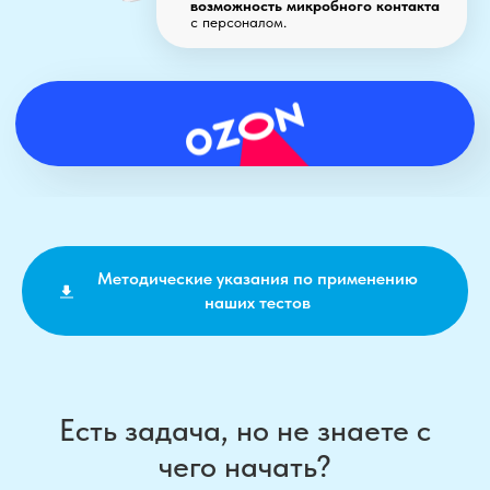
Методические указания по применению
наших тестов