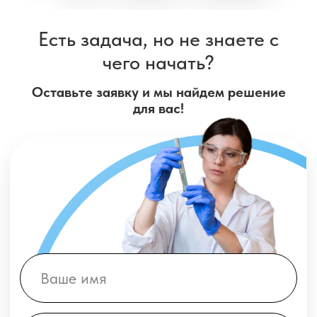
Нажимая кнопку, вы соглашаетесь с условиями
Политики
конфиденциальности
Нажимая кнопку, вы соглашаетесь на
Получение
рекламной информации
Отправить
Посмотрите
видео-пример использования наших
тестов,
от руководителя производства Алексея