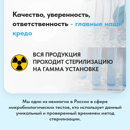
Есть задача, но не знаете с
чего начать?
Оставьте заявку и мы найдем решение
для вас!
+7
Нажимая кнопку, вы соглашаетесь с условиями
Политики
конфиденциальности